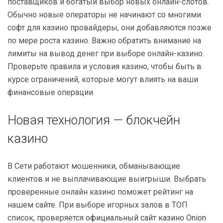
поставщиков и богатый выбор новых онлайн-слотов.
Обычно новые операторы не начинают со многими
софт для казино провайдеры, они добавляются позже
по мере роста казино. Важно обратить внимание на
лимиты на вывод денег при выборе онлайн-казино.
Проверьте правила и условия казино, чтобы быть в
курсе ограничений, которые могут влиять на ваши
финансовые операции.
Новая технология — блокчейн
казино
В Сети работают мошенники, обманывающие
клиентов и не выплачивающие выигрыши. Выбрать
проверенные онлайн казино поможет рейтинг на
нашем сайте. При выборе игорных залов в ТОП
список, проверяется
официальный сайт казино Onion