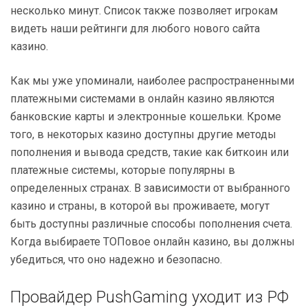
несколько минут. Список также позволяет игрокам
видеть наши рейтинги для любого нового сайта
казино.
Как мы уже упоминали, наиболее распространенными
платежными системами в онлайн казино являются
банковские карты и электронные кошельки. Кроме
того, в некоторых казино доступны другие методы
пополнения и вывода средств, такие как биткоин или
платежные системы, которые популярны в
определенных странах. В зависимости от выбранного
казино и страны, в которой вы проживаете, могут
быть доступны различные способы пополнения счета.
Когда выбираете ТОПовое онлайн казино, вы должны
убедиться, что оно надежно и безопасно.
Провайдер PushGaming уходит из РФ