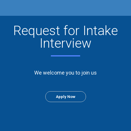
Request for Intake
Interview
We welcome you to join us
Apply Now