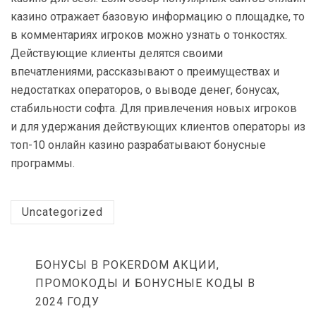
казино отражает базовую информацию о площадке, то
в комментариях игроков можно узнать о тонкостях.
Действующие клиенты делятся своими
впечатлениями, рассказывают о преимуществах и
недостатках операторов, о выводе денег, бонусах,
стабильности софта. Для привлечения новых игроков
и для удержания действующих клиентов операторы из
топ-10 онлайн казино разрабатывают бонусные
программы.
Categorized
Uncategorized
in
Post
:
БОНУСЫ В POKERDOM АКЦИИ,
navigation
ПРОМОКОДЫ И БОНУСНЫЕ КОДЫ В
2024 ГОДУ