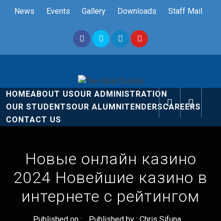
Skip
News
Events
Gallery
Downloads
Staff Mail
to
content
The Nyali
Rise and Shine
HOME
ABOUT US
OUR ADMINISTRATION
School
OUR STUDENTS
OUR ALUMNI
TENDERS
CAREERS
CONTACT US
Новые онлайн казино
2024 Новейшие казино в
интернете с рейтингом
Published on :
Published by :
Chris Sifuna