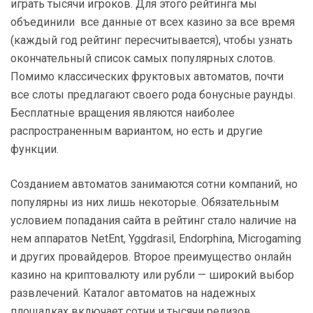
играть тысячи игроков. Для этого рейтинга мы
объединили все данные от всех казино за все время
(каждый год рейтинг пересчитывается), чтобы узнать
окончательный список самых популярных слотов.
Помимо классических фруктовых автоматов, почти
все слоты предлагают своего рода бонусные раунды.
Бесплатные вращения являются наиболее
распространенным вариантом, но есть и другие
функции.
Созданием автоматов занимаются сотни компаний, но
популярны из них лишь некоторые. Обязательным
условием попадания сайта в рейтинг стало наличие на
нем аппаратов NetEnt, Yggdrasil, Endorphina, Microgaming
и других провайдеров. Второе преимущество онлайн
казино на криптовалюту или рубли — широкий выбор
развлечений. Каталог автоматов на надежных
площадках включает сотни и тысячи релизов,