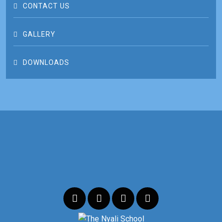
CONTACT US
GALLERY
DOWNLOADS