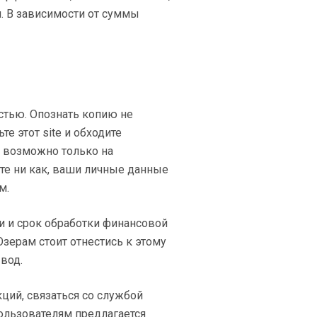
. В зависимости от суммы
остью. Опознать копию не
те этот site и обходите
о возможно только на
ете ни как, ваши личные данные
м.
и и срок обработки финансовой
Юзерам стоит отнестись к этому
вод.
ций, связаться со службой
ользователям предлагается