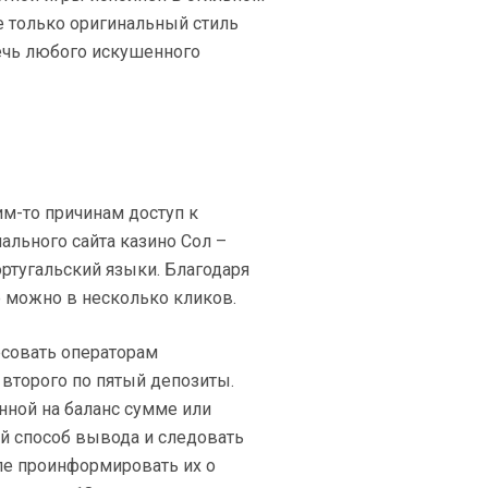
е только оригинальный стиль
лечь любого искушенного
ким-то причинам доступ к
ального сайта казино Сол –
ортугальский языки. Благодаря
 можно в несколько кликов.
есовать операторам
 второго по пятый депозиты.
ной на баланс сумме или
й способ вывода и следовать
сле проинформировать их о