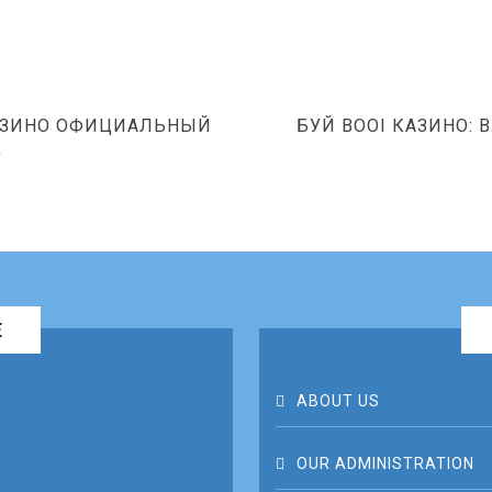
КАЗИНО ОФИЦИАЛЬНЫЙ
БУЙ BOOI КАЗИНО:
О
E
ABOUT US
OUR ADMINISTRATION