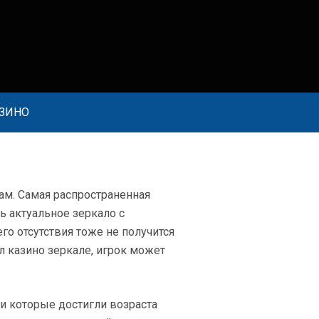
АЗИНО
ам. Самая распространенная
ь актуальное зеркало с
го отсутствия тоже не получится
л казино зеркале, игрок может
ли которые достигли возраста