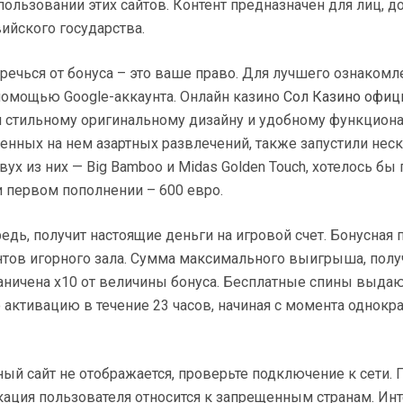
ользовании этих сайтов. Контент предназначен для лиц, д
ийского государства.
отречься от бонуса – это ваше право. Для лучшего ознаком
помощью Google-аккаунта. Онлайн казино
Сол Казино офиц
я стильному оригинальному дизайну и удобному функцион
ленных на нем азартных развлечений, также запустили нес
х из них — Big Bamboo и Midas Golden Touch, хотелось бы
 первом пополнении – 600 евро.
едь, получит настоящие деньги на игровой счет. Бонусная п
нтов игорного зала. Сумма максимального выигрыша, пол
ничена х10 от величины бонуса. Бесплатные спины выдаю
активацию в течение 23 часов, начиная с момента однок
ный сайт не отображается, проверьте подключение к сети.
ация пользователя относится к запрещенным странам. Инте