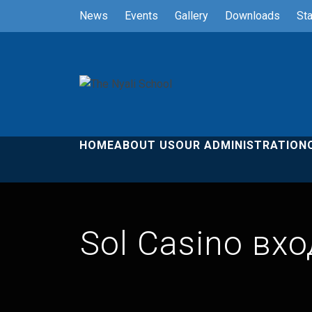
Skip
News
Events
Gallery
Downloads
Sta
to
content
The Nyali School
Rise and Shine
HOME
ABOUT US
OUR ADMINISTRATION
Sol Casino вхо