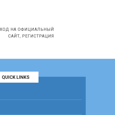
 ВХОД НА ОФИЦИАЛЬНЫЙ
САЙТ, РЕГИСТРАЦИЯ
QUICK LINKS