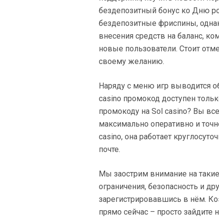
бездепозитный бонус ко Дню ро
бездепозитные фриспины, однак
внесения средств на баланс, к
новые пользователи. Стоит отме
своему желанию.
Наряду с меню игр выводится о
casino промокод доступен тольк
промокоду на Sol casino? Вы вс
максимально оперативно и точн
casino, она работает круглосут
почте.
Мы заострим внимание на такие 
ограничения, безопасность и дру
зарегистрировавшись в нём. Ко
прямо сейчас – просто зайдите на