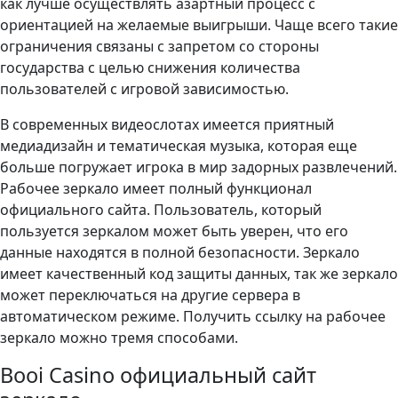
как лучше осуществлять азартный процесс с
ориентацией на желаемые выигрыши. Чаще всего такие
ограничения связаны с запретом со стороны
государства с целью снижения количества
пользователей с игровой зависимостью.
В современных видеослотах имеется приятный
медиадизайн и тематическая музыка, которая еще
больше погружает игрока в мир задорных развлечений.
Рабочее зеркало имеет полный функционал
официального сайта. Пользователь, который
пользуется зеркалом может быть уверен, что его
данные находятся в полной безопасности. Зеркало
имеет качественный код защиты данных, так же зеркало
может переключаться на другие сервера в
автоматическом режиме. Получить ссылку на рабочее
зеркало можно тремя способами.
Booi Casino официальный сайт