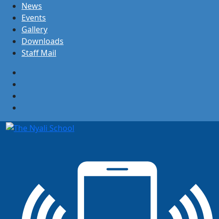
Skip
News
to
Events
content
Gallery
Downloads
Staff Mail
Facebook
Twitter
LinkedIn
YouTube
The Nyali School
Rise and Shine