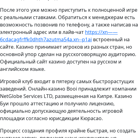
После этого уже можно приступить к полноценной игре
с реальными ставками. Обратиться к менеджерам есть
возможность позвонив по телефону, а также написав на
электронный адрес или в лайв-чат
https://xn——
6cdacagfrffk0dhth7azutma54a.xn--p1ai
встроенный на
сайте. Казино принимает игроков из разных стран, но
основной упор сделан на русскоговорящую аудиторию.
Официальный сайт казино доступен на русском и
английском языке.
Игровой клуб входит в пятерку самых быстрорастущих
заведений. Онлайн-казино Booi принадлежит компании
NetGlobe Services LTD, размещенная на Кипре. Казино
Буи прошло аттестацию и получило лицензию,
официально допускающую деятельность игровой
площадки согласно юрисдикции Кюрасао.
Процесс создания профиля крайне быстрая, но создать
учетную запись получают шанс исключительно