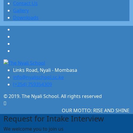
Contact Us
Gallery
Downloads
Facebook
Twitter
LinkedIn
YouTube
Links Road, Nyali - Mombasa
info@nyalischool.sc.ke
(+254) 759354309
© 2019. The Nyali School. All rights reserved
OUR MOTTO: RISE AND SHINE
Request for Intake Interview
We welcome you to join us