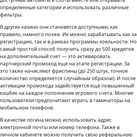
определенные категории и использовать различные
фильтры.
В других казино они становятся доступными, как
правило, намного позже. Их можно зарабатывать как за
регистрацию, так и в рамках программы лояльности. Но
самый простой способ получить сразу до 500 кредитов
на дополнительный счет — это активировать
партнерский промокод ещё на этапе регистрации. За
это также начисляют фриспины (до 250 штук, точное
количество определяется случайным образом). И после
активации промокода задействуется ещё повышенный
кэшбек на каждое пополнение игрового счета. Многие
пользователи предпочитают играть в гаминаторы на
мобильном телефоне.
В качестве логина можно использовать адрес
электронной почты или номер телефона. Также в
личном кабинете можно получить свою реферальную