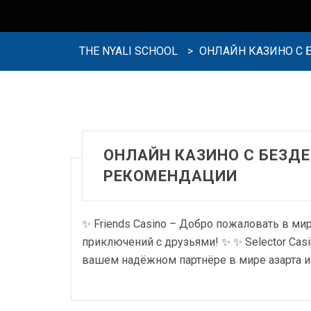
THE NYALI SCHOOL
>
ОНЛАЙН КАЗИНО С
ОНЛАЙН КАЗИНО С БЕЗД
РЕКОМЕНДАЦИИ
✨ Friends Casino – Добро пожаловать в м
приключений с друзьями! ✨ ✨ Selector Ca
вашем надёжном партнёре в мире азарта и ра