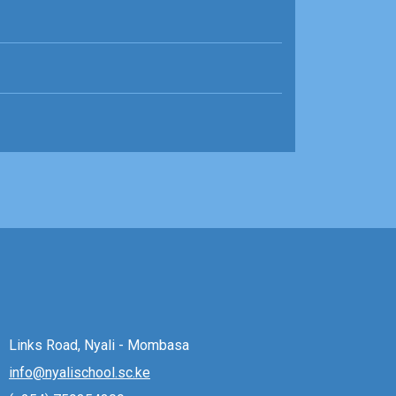
Links Road, Nyali - Mombasa
info@nyalischool.sc.ke