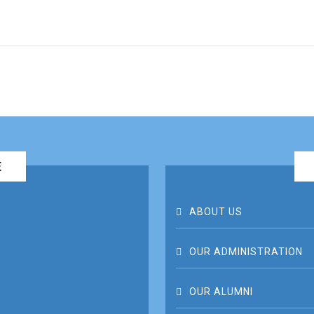
E
ABOUT US
OUR ADMINISTRATION
OUR ALUMNI