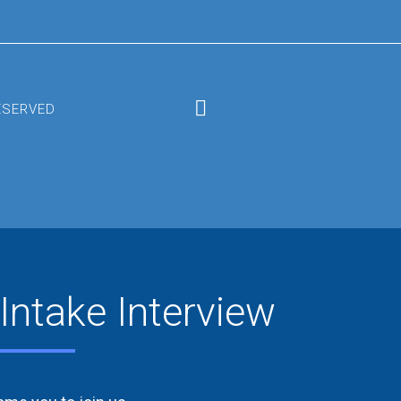
RESERVED
Intake Interview