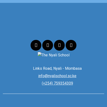
Links Road, Nyali - Mombasa
info@nyalischool.sc.ke
(+254) 759354309