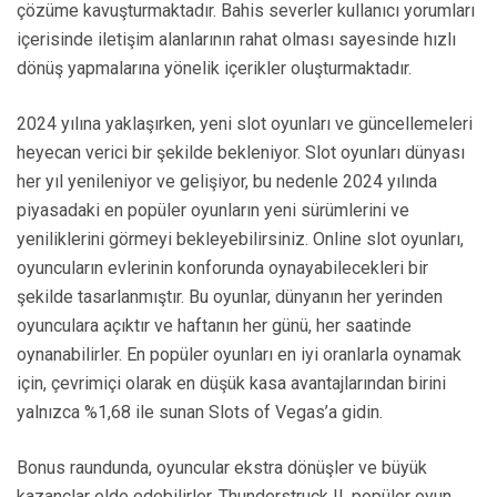
çözüme kavuşturmaktadır. Bahis severler kullanıcı yorumları
içerisinde iletişim alanlarının rahat olması sayesinde hızlı
dönüş yapmalarına yönelik içerikler oluşturmaktadır.
2024 yılına yaklaşırken, yeni slot oyunları ve güncellemeleri
heyecan verici bir şekilde bekleniyor. Slot oyunları dünyası
her yıl yenileniyor ve gelişiyor, bu nedenle 2024 yılında
piyasadaki en popüler oyunların yeni sürümlerini ve
yeniliklerini görmeyi bekleyebilirsiniz. Online slot oyunları,
oyuncuların evlerinin konforunda oynayabilecekleri bir
şekilde tasarlanmıştır. Bu oyunlar, dünyanın her yerinden
oyunculara açıktır ve haftanın her günü, her saatinde
oynanabilirler. En popüler oyunları en iyi oranlarla oynamak
için, çevrimiçi olarak en düşük kasa avantajlarından birini
yalnızca %1,68 ile sunan Slots of Vegas’a gidin.
Bonus raundunda, oyuncular ekstra dönüşler ve büyük
kazançlar elde edebilirler. Thunderstruck II, popüler oyun