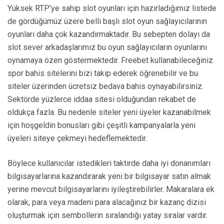
Yüksek RTP’ye sahip slot oyunları için hazırladığımız listede
de gördüğümüz üzere belli başlı slot oyun sağlayıcılarının
oyunları daha çok kazandırmaktadır. Bu sebepten dolayı da
slot sever arkadaşlarımız bu oyun sağlayıcıların oyunlarını
oynamaya özen göstermektedir. Freebet kullanabileceğiniz
spor bahis sitelerini bizi takip ederek öğrenebilir ve bu
siteler üzerinden ücretsiz bedava bahis oynayabilirsiniz.
Sektörde yüzlerce iddaa sitesi olduğundan rekabet de
oldukça fazla. Bu nedenle siteler yeni üyeler kazanabilmek
için hoşgeldin bonusları gibi çeşitli kampanyalarla yeni
üyeleri siteye çekmeyi hedeflemektedir.
Böylece kullanıcılar istedikleri taktirde daha iyi donanımları
bilgisayarlarına kazandırarak yeni bir bilgisayar satın almak
yerine mevcut bilgisayarlarını iyileştirebilirler. Makaralara ek
olarak, para veya madeni para alacağınız bir kazanç dizisi
oluşturmak için sembollerin sıralandığı yatay sıralar vardır.