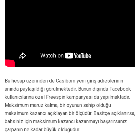
Bu hesap üzerinden de Casibom yeni giriş adreslerinin
anında paylaşıldığı görülmektedir. Bunun dışında Facebook
kullanıcılarına özel Freespin kampanyası da yapılmaktadır.
Maksimum maruz kalma, bir oyunun sahip olduğu
maksimum kazancı açıklayan bir ölçüdür. Basitçe açıklanırsa,
bahsiniz için maksimum kazancı kazanmayı başarırsanız
çarpanın ne kadar büyük olduğudur.