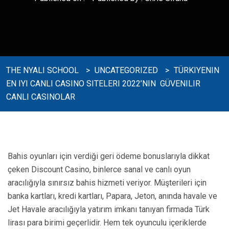
THE NYALI SCHOOL
>
UNCATEGORIZED
>
TÜRKIYENIN
EN IYI CANLI CASINO SITELERI 2022’NIN ️ GÜVENILIR
CANLI CASINOLAR
Bahis oyunları için verdiği geri ödeme bonuslarıyla dikkat
çeken Discount Casino, binlerce sanal ve canlı oyun
aracılığıyla sınırsız bahis hizmeti veriyor. Müşterileri için
banka kartları, kredi kartları, Papara, Jeton, anında havale ve
Jet Havale aracılığıyla yatırım imkanı tanıyan firmada Türk
lirası para birimi geçerlidir. Hem tek oyunculu içeriklerde