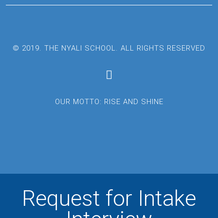
© 2019. THE NYALI SCHOOL. ALL RIGHTS RESERVED
OUR MOTTO: RISE AND SHINE
Request for Intake