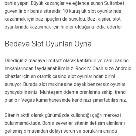
bahis yapın. Büyük kazançlar ve eğlence sunan Sultanbet
güvenilir bir bahis sitesidir. 10 kuruşluk slot oyunlarında
kazanmak için bazı ipuçları da sunuldu. Bazı kişiler, slot
oyunlarında kazanmak için hileler olduğunu iddia ederler.
Bedava Slot Oyunları Oyna
Dilediğiniz masaya limitsiz olarak katılabilir ve canlı casino
imkanlarından faydalanabilirsiniz. Rock N’ Cash size Android
cihazlar için en otantik casino slot oyunlarından birini
sunuyor. Burada slot makinesine dayalı benzersiz oyunlar
oynayabilirsiniz. Muhteşem ödeme oranlarına sahip, trend
olan bir Vegas kumarhanesinde kendinizi şımartabilirsiniz.
Sitenin aktif olarak günümüzde kullandığı çağrı merkezi
bulunmamaktadır. Bahis severler sitenin iletişim alanlarını
gelişmiş olmasından dolayı sorun ve sorularını anında