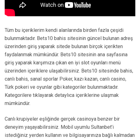
Tüm bu içeriklerim kendi alanlarında birden fazla çeşidi
bulunmaktadır. Bets10 bahis sitesinin güncel bulunan adreş
üzerinden giriş yaparak sitede bulunan birçok içerikten
faydalanmak mümkündür. Bets10 sitesinin ana sayfasına
giriş yaparak karşımıza çıkan
en iyi slot oyunları
menü
üzerinden içeriklere ulaşabilirsiniz. Bets10 sitesinde bahis,
canlı bahis, sanal sporlar Poker, kazı kazan, canlı casino,
Türk pokeri ve oyunlar gibi kategoriler bulunmaktadır.
Kategorilere tıklayarak detaylıca içeriklerine ulaşmak
mümkündür.
Canlı krupiyeler eşliğinde gerçek casinoya benzer bir
deneyim yaşayabilirsiniz. Mobil uyumlu Sultanbet’i
istediğiniz yerden kullanın ve bilgisayarınıza bağlı kalmadan