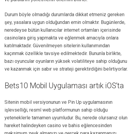
Durum böyle olmadığı durumlarda dikkat etmeniz gereken
şey, yasalara uygun olduğundan emin olmaktır. Bugünlerde,
neredeyse bütün kullanıcılar internet ortamları içerisinde
casinolara giriş yapmakta ve eğlenmek amacıyla onlara
katılmaktadır. Güvenilmeyen sitelerin kullanımından
kaçınmak özellikle tavsiye edilmektedir. Bununla birlikte,
bazı oyuncular oyunların yüksek volatiliteye sahip olduğunu
ve kazanmak için sabır ve strateji gerektirdiğini belirtiyorlar.
Bets10 Mobil Uygulaması artık iOS’ta
Sitenin mobil versiyonunun ve Pin Up uygulamasının
işlevselliği, resmî web platformunun sahip olduğu
yeteneklerle tamamen uyumludur. Bu, nerede olursanız olun
hareket halindeyken casino ve bahis eğlencesinden
maksimum zevk almanızı ve gerçek para kazanmanızı