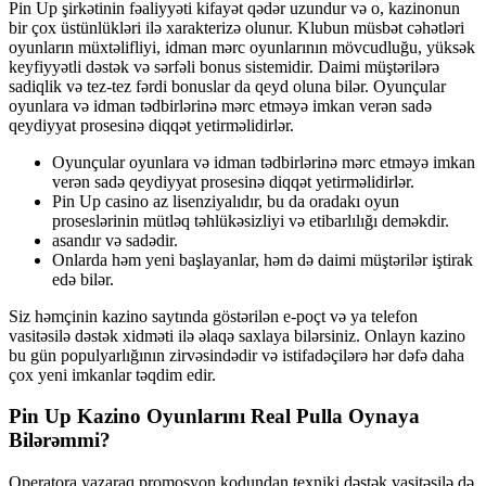
Pin Up şirkətinin fəaliyyəti kifayət qədər uzundur və o, kazinonun
bir çox üstünlükləri ilə xarakterizə olunur. Klubun müsbət cəhətləri
oyunların müxtəlifliyi, idman mərc oyunlarının mövcudluğu, yüksək
keyfiyyətli dəstək və sərfəli bonus sistemidir. Daimi müştərilərə
sadiqlik və tez-tez fərdi bonuslar da qeyd oluna bilər. Oyunçular
oyunlara və idman tədbirlərinə mərc etməyə imkan verən sadə
qeydiyyat prosesinə diqqət yetirməlidirlər.
Oyunçular oyunlara və idman tədbirlərinə mərc etməyə imkan
verən sadə qeydiyyat prosesinə diqqət yetirməlidirlər.
Pin Up casino az lisenziyalıdır, bu da oradakı oyun
proseslərinin mütləq təhlükəsizliyi və etibarlılığı deməkdir.
asandır və sadədir.
Onlarda həm yeni başlayanlar, həm də daimi müştərilər iştirak
edə bilər.
Siz həmçinin kazino saytında göstərilən e-poçt və ya telefon
vasitəsilə dəstək xidməti ilə əlaqə saxlaya bilərsiniz. Onlayn kazino
bu gün populyarlığının zirvəsindədir və istifadəçilərə hər dəfə daha
çox yeni imkanlar təqdim edir.
Pin Up Kazino Oyunlarını Real Pulla Oynaya
Bilərəmmi?
Operatora yazaraq promosyon kodundan texniki dəstək vasitəsilə də