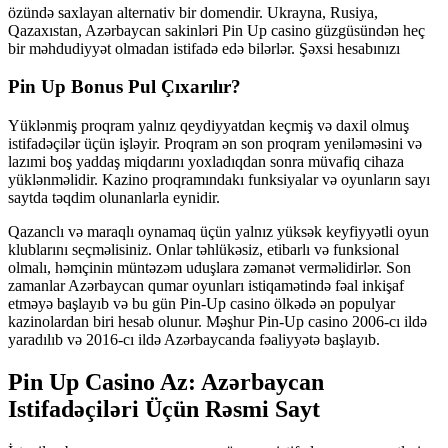
özündə saxlayan alternativ bir domendir. Ukrayna, Rusiya,
Qazaxıstan, Azərbaycan sakinləri Pin Up casino güzgüsündən heç
bir məhdudiyyət olmadan istifadə edə bilərlər. Şəxsi hesabınızı
Pin Up Bonus Pul Çıxarılır?
Yüklənmiş proqram yalnız qeydiyyatdan keçmiş və daxil olmuş
istifadəçilər üçün işləyir. Proqram ən son proqram yeniləməsini və
lazımi boş yaddaş miqdarını yoxladıqdan sonra müvafiq cihaza
yüklənməlidir. Kazino proqramındakı funksiyalar və oyunların sayı
saytda təqdim olunanlarla eynidir.
Qazanclı və maraqlı oynamaq üçün yalnız yüksək keyfiyyətli oyun
klublarını seçməlisiniz. Onlar təhlükəsiz, etibarlı və funksional
olmalı, həmçinin müntəzəm uduşlara zəmanət verməlidirlər. Son
zamanlar Azərbaycan qumar oyunları istiqamətində fəal inkişaf
etməyə başlayıb və bu gün Pin-Up casino ölkədə ən populyar
kazinolardan biri hesab olunur. Məşhur Pin-Up casino 2006-cı ildə
yaradılıb və 2016-cı ildə Azərbaycanda fəaliyyətə başlayıb.
Pin Up Casino Az: Azərbaycan
Istifadəçiləri Üçün Rəsmi Sayt