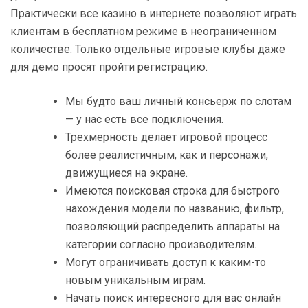
Практически все казино в интернете позволяют играть
клиентам в бесплатном режиме в неограниченном
количестве. Только отдельные игровые клубы даже
для демо просят пройти регистрацию.
Мы будто ваш личный консьерж по слотам
— у нас есть все подключения.
Трехмерность делает игровой процесс
более реалистичным, как и персонажи,
движущиеся на экране.
Имеются поисковая строка для быстрого
нахождения модели по названию, фильтр,
позволяющий распределить аппараты на
категории согласно производителям.
Могут ограничивать доступ к каким-то
новым уникальным играм.
Начать поиск интересного для вас онлайн