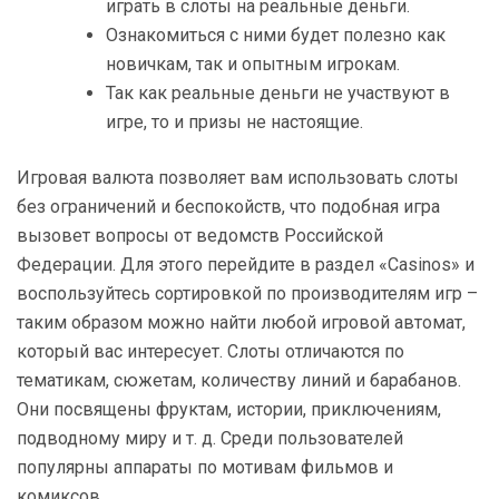
играть в слоты на реальные деньги.
Ознакомиться с ними будет полезно как
новичкам, так и опытным игрокам.
Так как реальные деньги не участвуют в
игре, то и призы не настоящие.
Игровая валюта позволяет вам использовать слоты
без ограничений и беспокойств, что подобная игра
вызовет вопросы от ведомств Российской
Федерации. Для этого перейдите в раздел «Casinos» и
воспользуйтесь сортировкой по производителям игр –
таким образом можно найти любой игровой автомат,
который вас интересует. Слоты отличаются по
тематикам, сюжетам, количеству линий и барабанов.
Они посвящены фруктам, истории, приключениям,
подводному миру и т. д. Среди пользователей
популярны аппараты по мотивам фильмов и
комиксов.