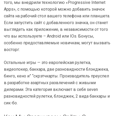
того, мы внедрили технологию «Progressive Internet
Apps», с помощью которой можно добавить значок
сайта на рабочий стол вашего телефона или планшета.
Если запустить сайт с добавленного значка, он станет
выглядеть как приложение, в независимости от того
что вы используете – Android или IOs. Бонусы,
особенно предоставляемые новичкам, могут вызвать
восторг.
Остальные игры — это европейская рулетка,
видеопокер, баккара, две разновидности блэкджека,
бинго, кено и” “скрэтчкарты. Производитель преуспел
в разработке азартных развлечений с живыми
дилерами. Эта категория включает в себя seven
разновидностей рулетки, блэкджек, 2 вида баккары и
сик-бо.