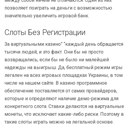
между собой ничем не отличаются. Один из них
позволяет поиграть на деньги с возможностью
значительно увеличить игровой банк.
Слоты Без Регистрации
За виртуальными казино” “каждый день обращается
тысячи людей, и это факт. Они бы не просто
возвращались, если бы не было ни малейшей
надежды на выигрыш. Да, бесплатный режим игры
легален на всех игровых площадках Украины, в том
числе на нашем сайте. В казино программное
обеспечение поставляется от самих провайдеров,
которые и определяют наличие демо-режима для
конкретного слота. Ставки делаются на виртуальные
монеты, что исключает какие-либо риски. Поэтому в
такие слоты играть можно на легальной основе.