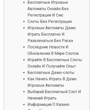
Бесплатные Игровые
Автоматы Онлайн Без
Регистрации И Смс
Слоты Без Регистрации
Игровые Автоматы Демо:
Играть Бесплатно И
Развлекаться Без Риска
Последние Новости И
Обновления В Мире Слотов
Играйте В Бесплатные Слоты
Онлайн И Получайте Опыт
Бесплатные Демо-слоты
Как Начать Играть В Демо
Игровые Автоматы
Выбирай Бесплатный Слот И
Начинай Играть
Информация O Казино