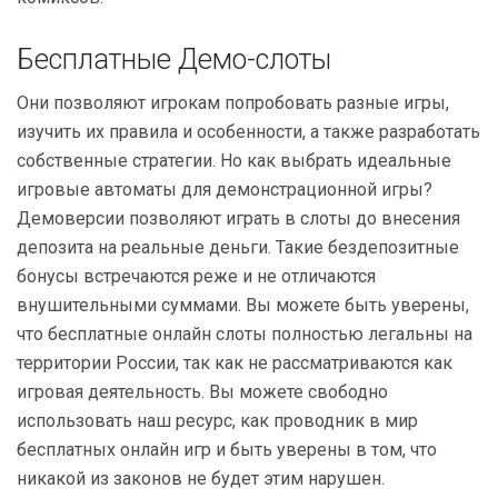
Бесплатные Демо-слоты
Они позволяют игрокам попробовать разные игры,
изучить их правила и особенности, а также разработать
собственные стратегии. Но как выбрать идеальные
игровые автоматы для демонстрационной игры?
Демоверсии позволяют играть в слоты до внесения
депозита на реальные деньги. Такие бездепозитные
бонусы встречаются реже и не отличаются
внушительными суммами. Вы можете быть уверены,
что бесплатные онлайн слоты полностью легальны на
территории России, так как не рассматриваются как
игровая деятельность. Вы можете свободно
использовать наш ресурс, как проводник в мир
бесплатных онлайн игр и быть уверены в том, что
никакой из законов не будет этим нарушен.