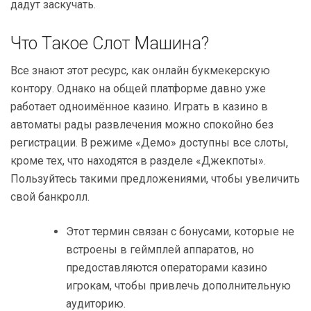
дадут заскучать.
Что Такое Слот Машина?
Все знают этот ресурс, как онлайн букмекерскую
контору. Однако на общей платформе давно уже
работает одноимённое казино. Играть в казино в
автоматы рады развлечения можно спокойно без
регистрации. В режиме «Демо» доступны все слоты,
кроме тех, что находятся в разделе «Джекпоты».
Пользуйтесь такими предложениями, чтобы увеличить
свой банкролл.
Этот термин связан с бонусами, которые не
встроены в геймплей аппаратов, но
предоставляются операторами казино
игрокам, чтобы привлечь дополнительную
аудиторию.