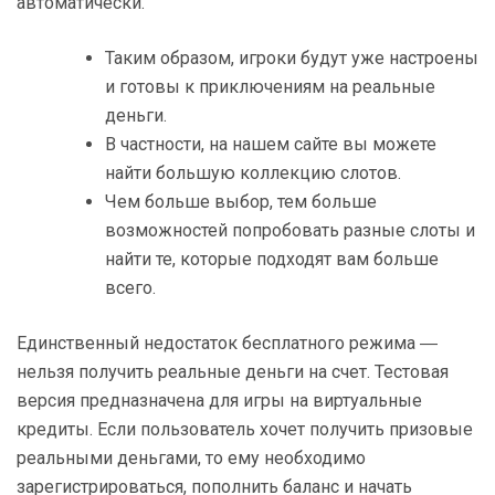
автоматически.
Таким образом, игроки будут уже настроены
и готовы к приключениям на реальные
деньги.
В частности, на нашем сайте вы можете
найти большую коллекцию слотов.
Чем больше выбор, тем больше
возможностей попробовать разные слоты и
найти те, которые подходят вам больше
всего.
Единственный недостаток бесплатного режима ―
нельзя получить реальные деньги на счет. Тестовая
версия предназначена для игры на виртуальные
кредиты. Если пользователь хочет получить призовые
реальными деньгами, то ему необходимо
зарегистрироваться, пополнить баланс и начать