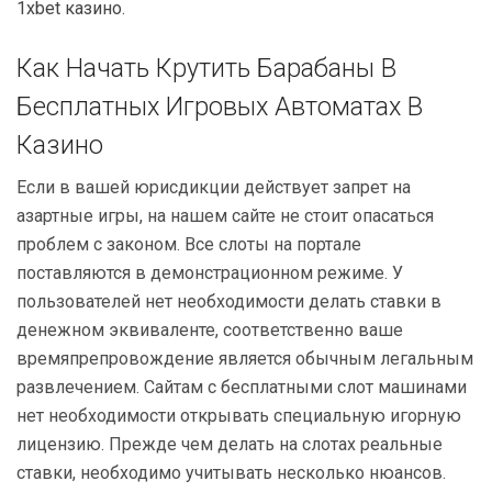
1xbet казино
.
Как Начать Крутить Барабаны В
Бесплатных Игровых Автоматах В
Казино
Если в вашей юрисдикции действует запрет на
азартные игры, на нашем сайте не стоит опасаться
проблем с законом. Все слоты на портале
поставляются в демонстрационном режиме. У
пользователей нет необходимости делать ставки в
денежном эквиваленте, соответственно ваше
времяпрепровождение является обычным легальным
развлечением. Сайтам с бесплатными слот машинами
нет необходимости открывать специальную игорную
лицензию. Прежде чем делать на слотах реальные
ставки, необходимо учитывать несколько нюансов.