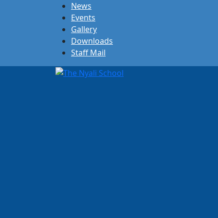
Skip
News
to
Events
content
Gallery
Downloads
Staff Mail
The Nyali School
Rise and Shine