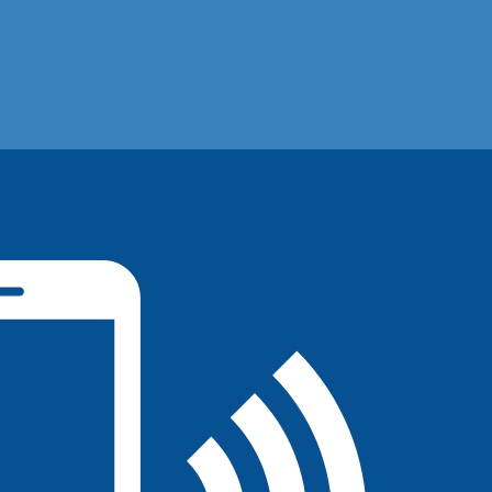
Facebook
Twitter
LinkedIn
YouTube