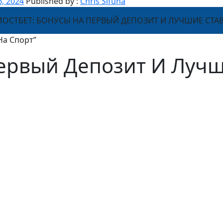
6, 2024
Published by :
Chris Sifuna
МОСТБЕТ: БОНУСЫ НА ПЕРВЫЙ ДЕПОЗИТ И ЛУЧШИЕ СТА
На Спорт”
Первый Депозит И Лучш