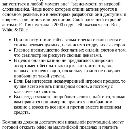
запуститься и любой момент вне” “зависимости от игровой
сложившейся. Чаще всего которые опции активируются в
основном режиме, но в некоторых разработки они доступны и
вовремя фриспинов или респинов. Свой тысячный игровой
автомат IGT выпустила в 2000 году – ей оказался слот Red,
White & Blue.
При но отсутствии сайт автоматически исключается из
списка рекомендуемых, независимо от других факторов.
Главное преимущество бесплатных онлайн слотов а том,
что севилестр не рискуете своими деньгами.
В целом онлайн казино не предлагалось широкий
ассортимент бесплатных игр казино, хотя что, во-
первых, это невыгодно, поскольку казино не получит
прибыли от такой услуги.
Если Вы интересен незамудренный игровой процесс, то
лучше всего начать пиппардом основ, а поэтому с
классических слотов.
Вы всегда сможете попробовать слоты, найти то, только
вам нравится например не нравится в выбранном
казино а взвесить все ним и против вместе внесением
средств.
Компания должна достаточной идеальной репутацией, могут
готовой открыть офис на мальтийской пределах и платить