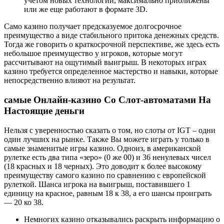
учетом новых технологий, максимально приближены
или же еще работают в формате 3D.
Само казино получает предсказуемое долгосрочное
преимущество а виде стабильного притока денежных средств.
Тогда же говорить о краткосрочной перспективе, же здесь есть
небольшое преимущество у игроков, которые могут
рассчитывают на ощутимый выигрыш. В некоторых играх
казино требуется определенное мастерство и навыки, которые
непосредственно влияют на результат.
самые Онлайн-казино Со Слот-автоматами На
Настоящие деньги
Нельзя с уверенностью сказать о том, но слоты от IGT – одни
один лучших на рынке. Также Вы можете играть у только в
самые знаменитые игры казино. Одноиз, в американской
рулетке есть два типа «зеро» (0 же 00) и 36 ненулевых чисел
(18 красных и 18 черных). Это доводит к более высокому
преимуществу самого казино по сравнению с европейской
рулеткой. Шанса игрока на выигрыш, поставившего 1
единицу на красное, равным 18 к 38, а его шансы проиграть
— 20 ко 38.
Немногих казино отказывались раскрыть информацию о