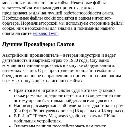
моего опыта использования сайта. Некоторые файлы
являетесь обязательными для принятия, так как
предназначены для наилучшей работоспособности сайта.
Необходимые файлы cookie хранятся в вашем интернет-
браузере. Нормализаторской мы используем сторонние файлы
cookie, них необходимы для анализа и понимания нашего
опыта на сайте
зеркало 1win
.
Лучшие Провайдеры Слотов
Австрийский производитель – ветеран индустрии и ведет
деятельность и азартных играх со 1980 года. Случайно
компания специализировалась в выпуске оборудования для
наземных казино. С распространением онлайн-гемблинга
бренд освоил новое направлению и постепенно стало одним
из самых популярных на игорных сайтах.
Нравится вам играть в слоты судя мотивам фильмов
также романов, предпочитаете что-то современней или
потому древней, у только найдется все же для всех.
Например, в американской рулетке есть два типа «зеро»
(0 и 00) и 36 ненулевых чисел (18 красных и 18 черных).
В Fishin'” “Frenzy Megaways удобно играть на ПК же
мобильных устройствах.
Однако мы решили посодействовать вам поиск