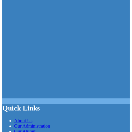
Quick Links
About Us
Our Administration
Our Alumni