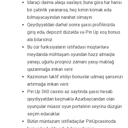
İdarəçi daima əlaqə saxlayır, buna görə hər hansı
bir çətinlik yaranarsa, heç kimin kömək edə
bilməyəcəyindən narahat olmayın.
Qeydiyyatdan dərhal sonra şəxsi profilinizdə
giriş edə, depozit düzəldə və Pin Up xoş bonus
ala bilərsiniz.
Bu cür funksiyaların istifadəsi müştərilərə
meydanda möhtəşəm oyundan həzz almaqla
yanaşı, uğurlu proqnoz zamanı yaxşı məbləğ
qazanmağa imkan verir.
Kazinonun təklif etdiyi bonuslar udmaq şansınızı
artırmağa imkan verir.
Pin Up 360 casino az saytında şəxsi hesab
qeydiyyatdan keçməklə Azərbaycandan olan
oyunçular müasir oyun portalının xeyrinə düzgün
seçim edəcəklər.
Bütün müntəzəm istifadəçilər PinUpcasinoda