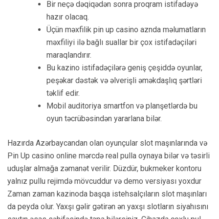
Bir neçə dəqiqədən sonra proqram istifadəyə
hazır olacaq.
Üçün məxfilik pin up casino aznda məlumatların
məxfiliyi ilə bağlı suallar bir çox istifadəçiləri
maraqlandırır.
Bu kazino istifadəçilərə geniş çeşiddə oyunlar,
peşəkar dəstək və əlverişli əməkdaşlıq şərtləri
təklif edir.
Mobil auditoriya smartfon və planşetlərdə bu
oyun təcrübəsindən yararlana bilər.
Hazırda Azərbaycandan olan oyunçular slot maşınlarında və
Pin Up casino online mərcdə real pulla oynaya bilər və təsirli
uduşlar almağa zəmanət verilir. Düzdür, bukmeker kontoru
yalnız pullu rejimdə mövcuddur və demo versiyası yoxdur
Zaman zaman kazinoda başqa istehsalçıların slot maşınları
da peyda olur. Yaxşı gəlir gətirən ən yaxşı slotların siyahısını