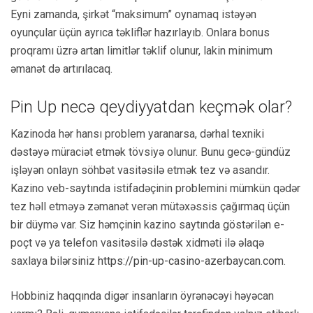
Eyni zamanda, şirkət “maksimum” oynamaq istəyən
oyunçular üçün ayrıca təkliflər hazırlayıb. Onlara bonus
proqramı üzrə artan limitlər təklif olunur, lakin minimum
əmanət də artırılacaq.
Pin Up necə qeydiyyatdan keçmək olar?
Kazinoda hər hansı problem yaranarsa, dərhal texniki
dəstəyə müraciət etmək tövsiyə olunur. Bunu gecə-gündüz
işləyən onlayn söhbət vasitəsilə etmək tez və asandır.
Kazino veb-saytında istifadəçinin problemini mümkün qədər
tez həll etməyə zəmanət verən mütəxəssis çağırmaq üçün
bir düymə var. Siz həmçinin kazino saytında göstərilən e-
poçt və ya telefon vasitəsilə dəstək xidməti ilə əlaqə
saxlaya bilərsiniz
https://pin-up-casino-azerbaycan.com
.
Hobbiniz haqqında digər insanların öyrənəcəyi həyəcan