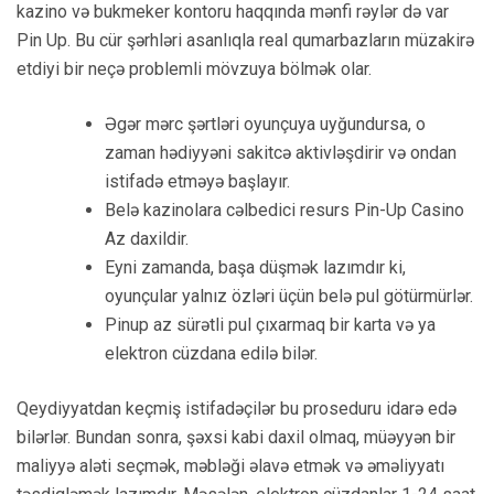
kazino və bukmeker kontoru haqqında mənfi rəylər də var
Pin Up. Bu cür şərhləri asanlıqla real qumarbazların müzakirə
etdiyi bir neçə problemli mövzuya bölmək olar.
Əgər mərc şərtləri oyunçuya uyğundursa, o
zaman hədiyyəni sakitcə aktivləşdirir və ondan
istifadə etməyə başlayır.
Belə kazinolara cəlbedici resurs Pin-Up Casino
Az daxildir.
Eyni zamanda, başa düşmək lazımdır ki,
oyunçular yalnız özləri üçün belə pul götürmürlər.
Pinup az sürətli pul çıxarmaq bir karta və ya
elektron cüzdana edilə bilər.
Qeydiyyatdan keçmiş istifadəçilər bu proseduru idarə edə
bilərlər. Bundan sonra, şəxsi kabi daxil olmaq, müəyyən bir
maliyyə aləti seçmək, məbləği əlavə etmək və əməliyyatı