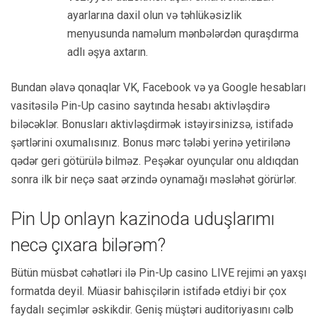
ayarlarına daxil olun və təhlükəsizlik
menyusunda naməlum mənbələrdən quraşdırma
adlı əşya axtarın.
Bundan əlavə qonaqlar VK, Facebook və ya Google hesabları
vasitəsilə Pin-Up casino saytında hesabı aktivləşdirə
biləcəklər. Bonusları aktivləşdirmək istəyirsinizsə, istifadə
şərtlərini oxumalısınız. Bonus mərc tələbi yerinə yetirilənə
qədər geri götürülə bilməz. Peşəkar oyunçular onu aldıqdan
sonra ilk bir neçə saat ərzində oynamağı məsləhət görürlər.
Pin Up onlayn kazinoda uduşlarımı
necə çıxara bilərəm?
Bütün müsbət cəhətləri ilə Pin-Up casino LIVE rejimi ən yaxşı
formatda deyil. Müasir bahisçilərin istifadə etdiyi bir çox
faydalı seçimlər əskikdir. Geniş müştəri auditoriyasını cəlb