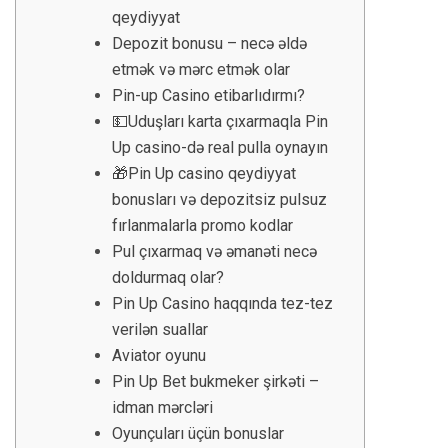
qeydiyyat
Depozit bonusu – necə əldə
etmək və mərc etmək olar
Pin-up Casino etibarlıdırmı?
💵Uduşları karta çıxarmaqla Pin
Up casino-də real pulla oynayın
🎁Pin Up casino qeydiyyat
bonusları və depozitsiz pulsuz
fırlanmalarla promo kodlar
Pul çıxarmaq və əmanəti necə
doldurmaq olar?
Pin Up Casino haqqında tez-tez
verilən suallar
Aviator oyunu
Pin Up Bet bukmeker şirkəti –
idman mərcləri
Oyunçuları üçün bonuslar