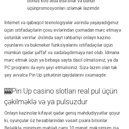
bonus kod əldə edə bilər və bunun
üçünpromosyonları izləmək lazımdır.
İnternet və qabaqcıl texnologiyalar əsrində yaşayadığımız
üçün istifadəçilərin çoxu evlərindən çıxmadan mərc etməyə
üstünlük verirlər. Əslində sayt rəhbərliyi onlayn kazino
oyunlarını və bukmeker funksiyalarını istifadəçilər üçün
mümkün qədər şəffaf və sadələşdirməyə nail olub. İdmana
mərc etmək üçün ya birbaşa sayta daxil olmalısınız, ya da
PC proqramı ilə eyni şeyi etməlisiniz. Sizə lazım olan tək
şey əvvəlcə Pin Up şirkətinin qaydalarını oxumaqdır.
🎰Pin Up casino slotları real pul üçün
çəkilməklə və ya pulsuzdur
Onlayn kazinolar kifayət qədər geniş məhdudiyyətlər qoyur
ki, oyunçular öz hesablarından vəsait çıxara bilsinlər.
Beləliklə, minimum məbləğ cəmi 10 manat, maksimum isə