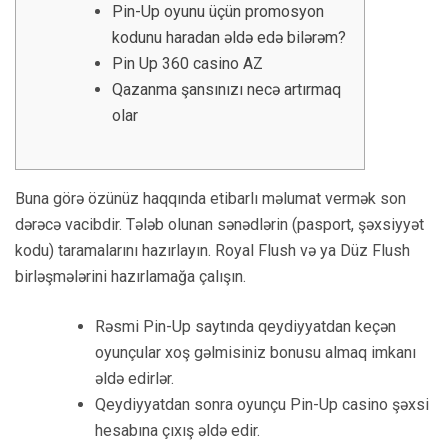
Pin-Up oyunu üçün promosyon
kodunu haradan əldə edə bilərəm?
Pin Up 360 casino AZ
Qazanma şansınızı necə artırmaq
olar
Buna görə özünüz haqqında etibarlı məlumat vermək son
dərəcə vacibdir. Tələb olunan sənədlərin (pasport, şəxsiyyət
kodu) taramalarını hazırlayın. Royal Flush və ya Düz Flush
birləşmələrini hazırlamağa çalışın.
Rəsmi Pin-Up saytında qeydiyyatdan keçən
oyunçular xoş gəlmisiniz bonusu almaq imkanı
əldə edirlər.
Qeydiyyatdan sonra oyunçu Pin-Up casino şəxsi
hesabına çıxış əldə edir.