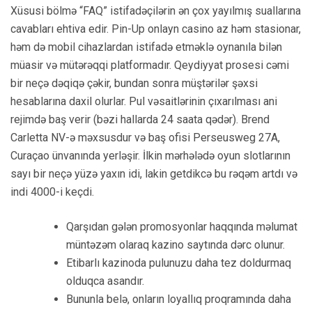
Xüsusi bölmə “FAQ” istifadəçilərin ən çox yayılmış suallarına
cavabları ehtiva edir. Pin-Up onlayn casino az həm stasionar,
həm də mobil cihazlardan istifadə etməklə oynanıla bilən
müasir və mütərəqqi platformadır. Qeydiyyat prosesi cəmi
bir neçə dəqiqə çəkir, bundan sonra müştərilər şəxsi
hesablarına daxil olurlar. Pul vəsaitlərinin çıxarılması ani
rejimdə baş verir (bəzi hallarda 24 saata qədər). Brend
Carletta NV-ə məxsusdur və baş ofisi Perseusweg 27A,
Curaçao ünvanında yerləşir. İlkin mərhələdə oyun slotlarının
sayı bir neçə yüzə yaxın idi, lakin getdikcə bu rəqəm artdı və
indi 4000-i keçdi.
Qarşıdan gələn promosyonlar haqqında məlumat
müntəzəm olaraq kazino saytında dərc olunur.
Etibarlı kazinoda pulunuzu daha tez doldurmaq
olduqca asandır.
Bununla belə, onların loyallıq proqramında daha