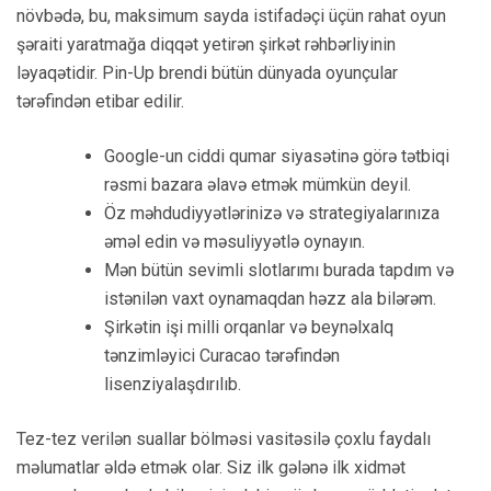
növbədə, bu, maksimum sayda istifadəçi üçün rahat oyun
şəraiti yaratmağa diqqət yetirən şirkət rəhbərliyinin
ləyaqətidir. Pin-Up brendi bütün dünyada oyunçular
Request for Intake
tərəfindən etibar edilir.
Interview
Google-un ciddi qumar siyasətinə görə tətbiqi
rəsmi bazara əlavə etmək mümkün deyil.
Öz məhdudiyyətlərinizə və strategiyalarınıza
əməl edin və məsuliyyətlə oynayın.
We welcome you to join us
Mən bütün sevimli slotlarımı burada tapdım və
istənilən vaxt oynamaqdan həzz ala bilərəm.
Şirkətin işi milli orqanlar və beynəlxalq
tənzimləyici Curacao tərəfindən
Apply Now
lisenziyalaşdırılıb.
Tez-tez verilən suallar bölməsi vasitəsilə çoxlu faydalı
məlumatlar əldə etmək olar. Siz ilk gələnə ilk xidmət