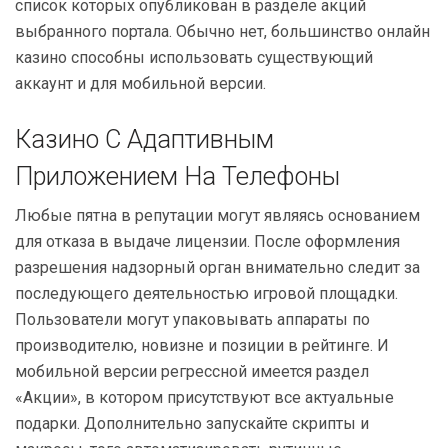
список которых опубликован в разделе акций
выбранного портала. Обычно нет, большинство онлайн
казино способны использовать существующий
аккаунт и для мобильной версии.
Казино С Адаптивным
Приложением На Телефоны
Любые пятна в репутации могут являясь основанием
для отказа в выдаче лицензии. После оформления
разрешения надзорный орган внимательно следит за
последующего деятельностью игровой площадки.
Пользователи могут упаковывать аппараты по
производителю, новизне и позиции в рейтинге. И
мобильной версии регрессной имеется раздел
«Акции», в котором присутствуют все актуальные
подарки. Дополнительно запускайте скрипты и