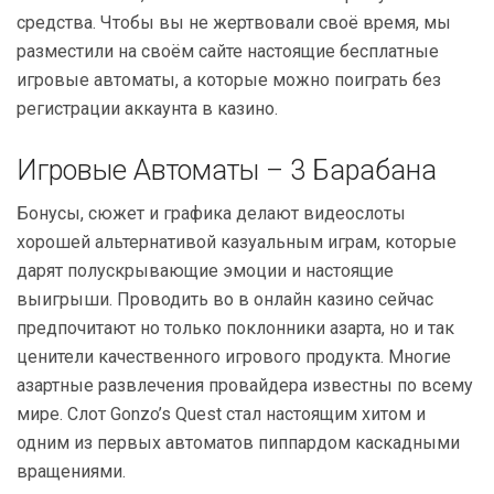
средства. Чтобы вы не жертвовали своё время, мы
разместили на своём сайте настоящие бесплатные
игровые автоматы, а которые можно поиграть без
регистрации аккаунта в казино.
Игровые Автоматы – 3 Барабана
Бонусы, сюжет и графика делают видеослоты
хорошей альтернативой казуальным играм, которые
дарят полускрывающие эмоции и настоящие
выигрыши. Проводить во в онлайн казино сейчас
предпочитают но только поклонники азарта, но и так
ценители качественного игрового продукта. Многие
азартные развлечения провайдера известны по всему
мире. Слот Gonzo’s Quest стал настоящим хитом и
одним из первых автоматов пиппардом каскадными
вращениями.