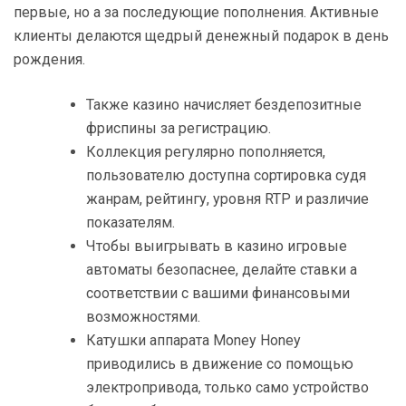
первые, но а за последующие пополнения. Активные
клиенты делаются щедрый денежный подарок в день
рождения.
Также казино начисляет бездепозитные
фриспины за регистрацию.
Коллекция регулярно пополняется,
пользователю доступна сортировка судя
жанрам, рейтингу, уровня RTP и различие
показателям.
Чтобы выигрывать в казино игровые
автоматы безопаснее, делайте ставки а
соответствии с вашими финансовыми
возможностями.
Катушки аппарата Money Honey
приводились в движение со помощью
электропривода, только само устройство