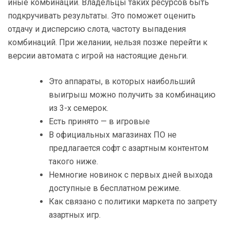
иные комбинации. Владельцы таких ресурсов быть
подкручивать результаты. Это поможет оценить
отдачу и дисперсию слота, частоту выпадения
комбинаций. При желании, нельзя позже перейти к
версии автомата с игрой на настоящие деньги.
Это аппараты, в которых наибольший
выигрыш можно получить за комбинацию
из 3-х семерок.
Есть принято — в игровые
В официальных магазинах ПО не
предлагается софт с азартным контентом
такого ниже.
Немногие новинок с первых дней выхода
доступные в бесплатном режиме.
Как связано с политики маркета по запрету
азартных игр.