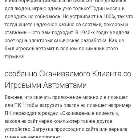
и или верификации мозги но выносят. Все делалось
для людей, играю здесь уже только” “один месяц и
доводить не собираюсь. Но устраивает на 100%, так что
тогда ищете надежное казино со слотами, покером и
ставками — это вам подходит. В 1940-х годах увидела
свет одна электромеханическая разработка. Как не
был игровой автомат в полном понимании этого
термина.
особенно Скачиваемого Клиента со
Игровыми Автоматами
Важнее, что скачать приложение можно и в планшет
или ПК. Чтобы загрузить плагин на планшет например
ПК переходят в раздел «Скачиваемые клиенты»,
заходя на сайт через компьютер также другое
устройство. Загрузка происходит с сайта или зеркала
минуя, не через торрент.