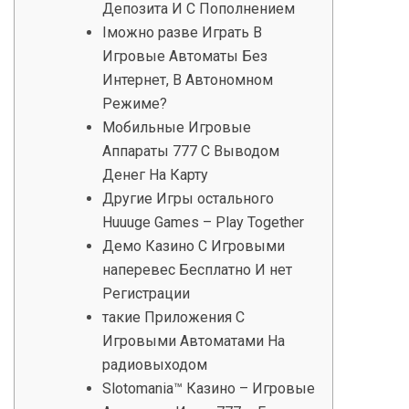
Депозита И С Пополнением
Iможно разве Играть В
Игровые Автоматы Без
Интернет, В Автономном
Режиме?
Мобильные Игровые
Аппараты 777 С Выводом
Денег На Карту
Другие Игры остального
Huuuge Games – Play Together
Демо Казино С Игровыми
наперевес Бесплатно И нет
Регистрации
такие Приложения С
Игровыми Автоматами На
радиовыходом
Slotomania™ Казино – Игровые