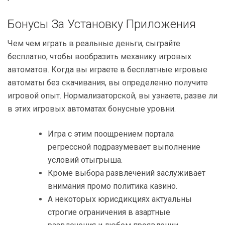
Бонусы За Установку Приложения
Request for Intake
Чем чем играть в реальные деньги, сыграйте
бесплатно, чтобы вообразить механику игровых
Interview
автоматов. Когда вы играете в бесплатные игровые
автоматы без скачивания, вы определенно получите
игровой опыт. Нормализаторской, вы узнаете, разве ли
в этих игровых автоматах бонусные уровни.
We welcome you to join us
Игра с этим поощрением портала
регрессной подразумевает выполнение
условий отыгрыша.
Apply Now
Кроме выбора развлечений заслуживает
внимания промо политика казино.
А некоторых юрисдикциях актуальны
строгие ограничения в азартные