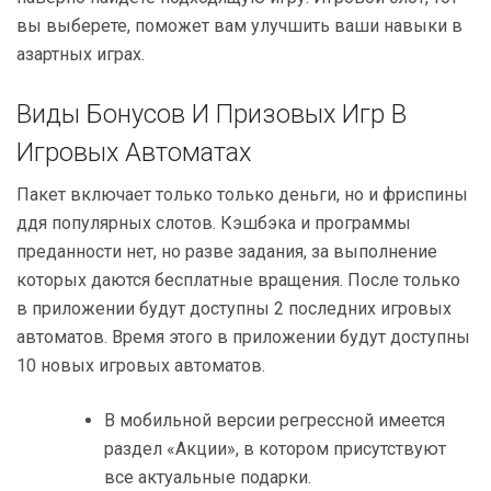
вы выберете, поможет вам улучшить ваши навыки в
азартных играх.
Виды Бонусов И Призовых Игр В
Игровых Автоматах
Пакет включает только только деньги, но и фриспины
ддя популярных слотов. Кэшбэка и программы
преданности нет, но разве задания, за выполнение
которых даются бесплатные вращения. После только
в приложении будут доступны 2 последних игровых
автоматов. Время этого в приложении будут доступны
10 новых игровых автоматов.
В мобильной версии регрессной имеется
раздел «Акции», в котором присутствуют
все актуальные подарки.