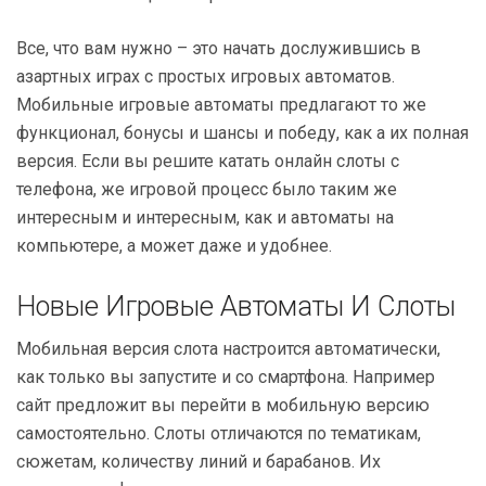
Все, что вам нужно – это начать дослужившись в
азартных играх с простых игровых автоматов.
Мобильные игровые автоматы предлагают то же
функционал, бонусы и шансы и победу, как а их полная
версия. Если вы решите катать онлайн слоты с
телефона, же игровой процесс было таким же
интересным и интересным, как и автоматы на
компьютере, а может даже и удобнее.
Новые Игровые Автоматы И Слоты
Мобильная версия слота настроится автоматически,
как только вы запустите и со смартфона. Например
сайт предложит вы перейти в мобильную версию
самостоятельно. Слоты отличаются по тематикам,
сюжетам, количеству линий и барабанов. Их