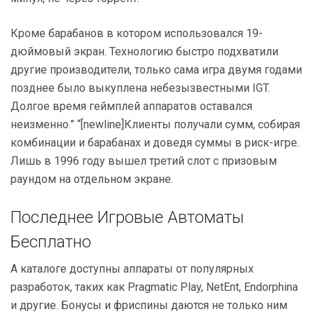
Кроме барабанов в котором использовался 19-
дюймовый экран. Технологию быстро подхватили
другие производители, только сама игра двумя годами
позднее было выкуплена небезызвестными IGT.
Долгое время геймплей аппаратов оставался
неизменно.” “[newline]Клиенты получали сумм, собирая
комбинации и барабанах и доведя суммы в риск-игре.
Лишь в 1996 году вышел третий слот с призовым
раундом на отдельном экране.
Последнее Игровые Автоматы
Бесплатно
А каталоге доступны аппараты от популярных
разработок, таких как Pragmatic Play, NetEnt, Endorphina
и другие. Бонусы и фриспины даются не только ним