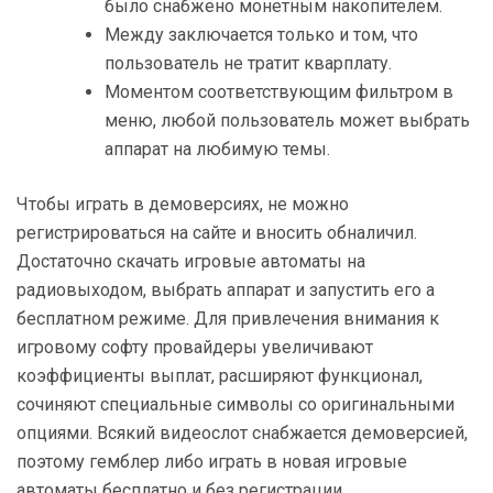
было снабжено монетным накопителем.
Между заключается только и том, что
пользователь не тратит кварплату.
Моментом соответствующим фильтром в
меню, любой пользователь может выбрать
аппарат на любимую темы.
Чтобы играть в демоверсиях, не можно
регистрироваться на сайте и вносить обналичил.
Достаточно скачать игровые автоматы на
радиовыходом, выбрать аппарат и запустить его а
бесплатном режиме. Для привлечения внимания к
игровому софту провайдеры увеличивают
коэффициенты выплат, расширяют функционал,
сочиняют специальные символы со оригинальными
опциями. Всякий видеослот снабжается демоверсией,
поэтому гемблер либо играть в новая игровые
автоматы бесплатно и без регистрации.