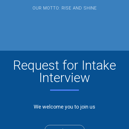
OUR MOTTO: RISE AND SHINE
Request for Intake
Interview
We welcome you to join us