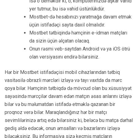
isə o deməkdir ki, o, kompüterinizdə aşkar vahid
yer tutmur, bu isə vahid üstünlükdür.
Mostbet-də hesabınızı yaratmağa davam etmək
üçün istifadəçi sayta daxil olmalıdır.
Mostbet tətbiqində həmçinin e-idman matçları
da sizin üçün əlçatan olacaq.
Onun rəsmi veb-saytdan Android və ya iOS ötrü
olan versiyasını endirə bilərsiniz.
Hər bir Mostbet istifadəçisi mobil cihazlarından tətbiq
vasitəsilə obrazli mərcləri izləyə və tayı vaxtda da mərc
qoya bilər. Həmçinin tətbiqdə də mövcud olan bu xüsusiyyət
sayəsində mərcçilər davam edən matçın əsas anlarını izləyə
bilər və bu məlumatdan istifadə etməklə qazanan bir
proqnoz verə bilər. Maraqlandığınız hər bir matçı
sevimlilərinizə artıq edə bilərsiniz ki, beləcə bu matça dərhal
gediş əldə edəcək, onun əmsalları və bazarlarını izləyə
biləcəksiniz. Bu informasiya sizə keçmiş matçların