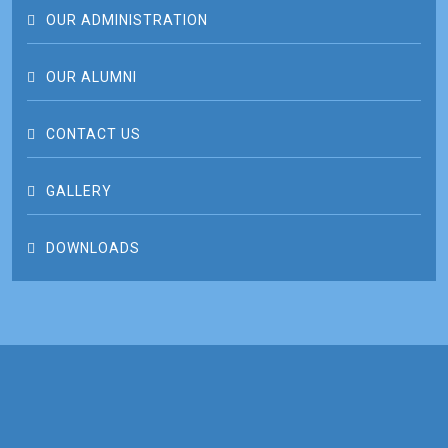
OUR ADMINISTRATION
OUR ALUMNI
CONTACT US
GALLERY
DOWNLOADS