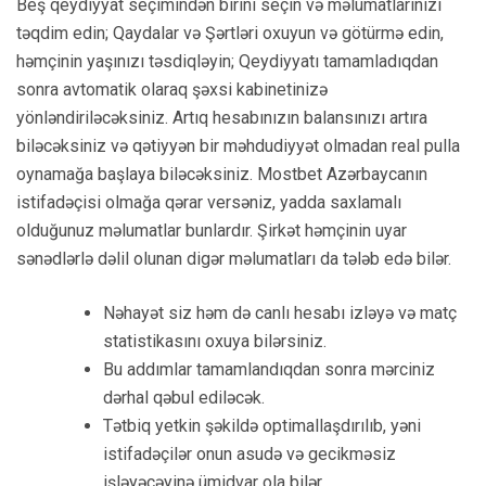
Beş qeydiyyat seçimindən birini seçin və məlumatlarınızı
təqdim edin; Qaydalar və Şərtləri oxuyun və götürmə edin,
həmçinin yaşınızı təsdiqləyin; Qeydiyyatı tamamladıqdan
sonra avtomatik olaraq şəxsi kabinetinizə
yönləndiriləcəksiniz. Artıq hesabınızın balansınızı artıra
biləcəksiniz və qətiyyən bir məhdudiyyət olmadan real pulla
oynamağa başlaya biləcəksiniz. Mostbet Azərbaycanın
istifadəçisi olmağa qərar versəniz, yadda saxlamalı
olduğunuz məlumatlar bunlardır. Şirkət həmçinin uyar
sənədlərlə dəlil olunan digər məlumatları da tələb edə bilər.
Nəhayət siz həm də canlı hesabı izləyə və matç
statistikasını oxuya bilərsiniz.
Bu addımlar tamamlandıqdan sonra mərciniz
dərhal qəbul ediləcək.
Tətbiq yetkin şəkildə optimallaşdırılıb, yəni
istifadəçilər onun asudə və gecikməsiz
işləyəcəyinə ümidvar ola bilər.